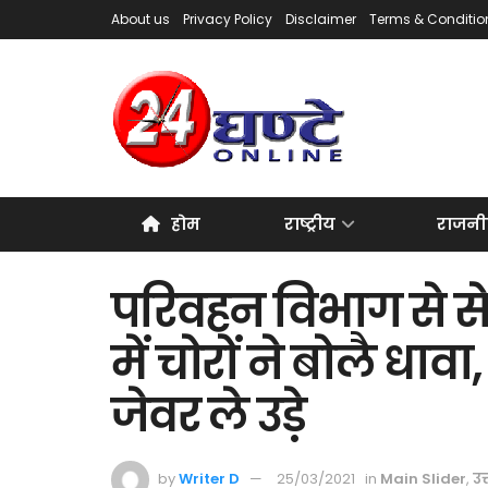
About us
Privacy Policy
Disclaimer
Terms & Conditio
होम
राष्ट्रीय
राजनी
परिवहन विभाग से सेव
में चोरों ने बोलै 
जेवर ले उड़े
by
Writer D
25/03/2021
in
Main Slider
,
उत्