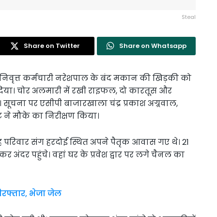
Steal
Share on Twitter
Share on Whatsapp
ानिवृत्त कर्मचारी नरेशपाल के बंद मकान की खिड़की को
 दिया। चोर अलमारी में रखी राइफल, दो कारतूस और
ूचना पर एसीपी बाजारखाला चंद्र प्रकाश अग्र्रवाल,
 ने मौके का निरीक्षण किया।
वह परिवार संग हरदोई स्थित अपने पैतृक आवास गए थे। 21
र अंदर पहुंचे। वहां घर के प्रवेश द्वार पर लगे चैनल का
फ्तार, भेजा जेल