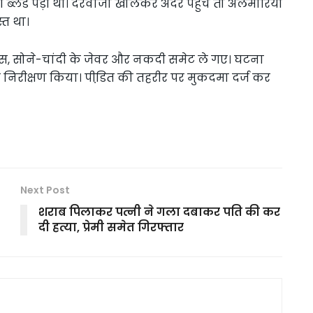
ी ब्लेड पड़ी थी। दरवाजा खोलकर अंदर पहुंचे तो अलमारियों
्त था।
ूस, सोने-चांदी के जेवर और नकदी समेट ले गए। घटना
िरीक्षण किया। पीडि़त की तहरीर पर मुकदमा दर्ज कर
Next Post
शराब पिलाकर पत्नी ने गला दबाकर पति की कर
दी हत्या, प्रेमी समेत गिरफ्तार