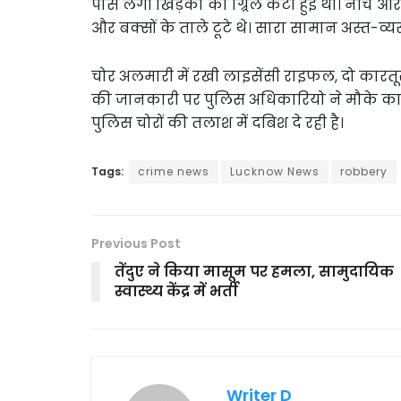
पास लगी खिड़की की ग्र्रिल कटी हुई थी। नीचे आर
और बक्सों के ताले टूटे थे। सारा सामान अस्त-व्यस
चोर अलमारी में रखी लाइसेंसी राइफल, दो कारत
की जानकारी पर पुलिस अधिकारियो ने मौके का न
पुलिस चोरों की तलाश में दबिश दे रही है।
Tags:
crime news
Lucknow News
robbery
Previous Post
तेंदुए ने किया मासूम पर हमला, सामुदायिक
स्वास्थ्य केंद्र में भर्ती
Writer D