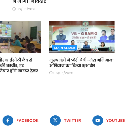
ने मांगी निविदाएं
06/08/2026
MAIN SLIDER
स और आईसीटी लैब से
मुख्यमंत्री ने ‘मेरी बेटी–मेरा अभिमान’
की तस्वीर, हर
अभियान का किया शुभारंभ
ैयार होंगे मास्टर ट्रेनर
06/08/2026
FACEBOOK
TWITTER
YOUTUBE