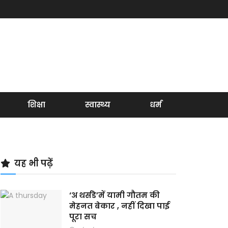
शिक्षा
स्वास्थ्य
धर्म
यह भी पढ़ें
‘अ थर्सडे’में यामी गौतम की
मेहनत बेकार , नहीं दिखा पाई
पूरा सच