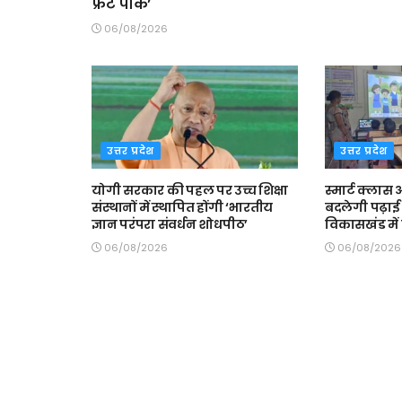
फ्रंट पार्क’
06/08/2026
उत्तर प्रदेश
उत्तर प्रदेश
योगी सरकार की पहल पर उच्च शिक्षा
स्मार्ट क्ला
संस्थानों में स्थापित होंगी ‘भारतीय
बदलेगी पढ़ाई 
ज्ञान परंपरा संवर्धन शोधपीठ’
विकासखंड में त
06/08/2026
06/08/2026