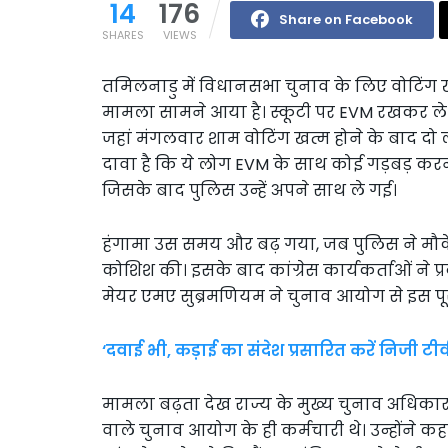
14
176
Share on Facebook
SHARES
VIEWS
तमिलनाडु में विधानसभा चुनाव के लिए वोटिंग ख
मामला सामने आया है। स्कूटी पर EVM रखकर ले जा
जहां मंगलवार शाम वोटिंग खत्म होने के बाद दो 
दावा है कि ये लोग EVM के साथ कोई गड़बड़ करने 
जिसके बाद पुलिस उन्हें अपने साथ ले गई।
हंगामा उस समय और बढ़ गया, जब पुलिस ने मौके 
कोशिश की। इसके बाद कांग्रेस कार्यकर्ताओं ने प्र
मेयर एमए सुब्रमणियम ने चुनाव आयोग से इस पू
‘दवाई भी, कड़ाई का संदेश प्रसारित करें निजी टीव
मामला बढ़ता देख राज्य के मुख्य चुनाव अधिकार 
वाले चुनाव आयोग के ही कर्मचारी थे। उन्होंने 