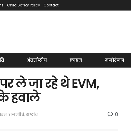
ns
Child Safety Policy
Contact
ति
अंतर्राष्ट्रीय
क्राइम
मनोरंजन
 पर ले जा रहे थे EVM,
के हवाले
0
राइम
,
राजनीति
,
राष्ट्रीय