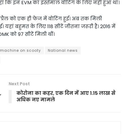
ी कहा कि इन EVM का इस्तेमाल वोटिंग के लिए नहीं हुआ था।
रैल को एक ही फेज में वोटिंग हुई। अब तक मिली
। यहां बहुमत के लिए 118 सीटें जीतना जरूरी है। 2016 में
K को 97 सीटें मिली थीं।
machine on scooty
National news
Next Post
,
कोरोना का कहर, एक दिन में आए 1.15 लाख से
अधिक नए मामले