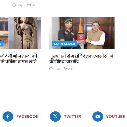
06/08/2026
R
MAIN SLIDER
 लौटेगी भोजशाला की
मुख्यमंत्री से महानिदेशक एनसीसी ने
ेन से प्रतिमा वापस लाने
की शिष्टाचार भेंट
06/08/2026
FACEBOOK
TWITTER
YOUTUBE