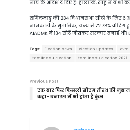
जांच के आदेश दे दिए हैं। हालांकि, साहू ने ये भ
तमिलनाडु की 234 विधानसभा सीटों के लिए 6 अप्
जानकारी के मुताबिक, राज्य में 72.78% वोटिंग हुई
AIADMK ने 134 सीटें जीतकर सरकार बनाई थी। DM
Tags:
Election news
election updates
evm 
tamilnadu election
tamilnadu election 2021
Previous Post
एक बार फिर फिसली सीएम तीरथ की जुबान
कहा- बनारस में भी होता है कुंभ