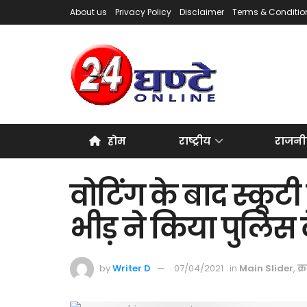
About us
Privacy Policy
Disclaimer
Terms & Conditio
होम
राष्ट्रीय
राजनी
वोटिंग के बाद स्कूटी
भीड़ ने किया पुलिस 
by
Writer D
07/04/2021
in
Main Slider
,
क्