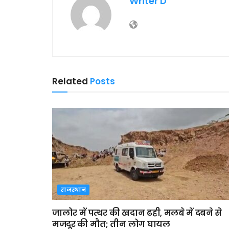
Writer D
Related
Posts
राजस्थान
जालोर में पत्थर की खदान ढही, मलबे में दबने से
मजदूर की मौत; तीन लोग घायल