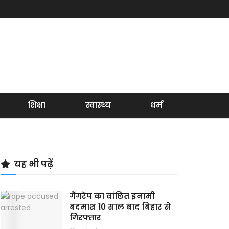
शिक्षा
स्वास्थ्य
धर्म
यह भी पढ़ें
गैंगरेप का वांछित इनामी
बदमाश 10 साल बाद बिहार से
गिरफ्तार