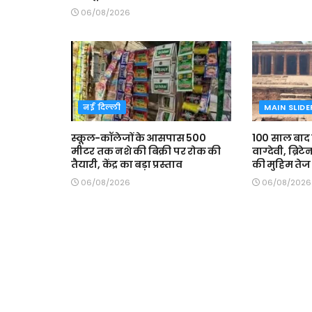
06/08/2026
नई दिल्ली
MAIN SLIDE
स्कूल-कॉलेजों के आसपास 500
100 साल बाद
मीटर तक नशे की बिक्री पर रोक की
वाग्देवी, ब्रिट
तैयारी, केंद्र का बड़ा प्रस्ताव
की मुहिम तेज
06/08/2026
06/08/2026