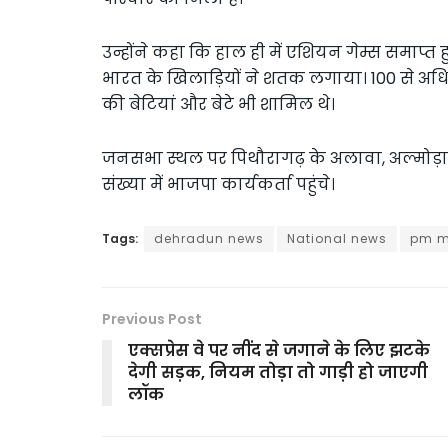
उन्होंने कहा कि हाल ही में एशियन गेम्स समाप्त हु
भारत के खिलाड़ियों ने शतक लगाया। 100 से अधि
की बेटियां और बेटे भी शामिल थे।
जनसभा स्थल पर पिथौरागढ़ के अलावा, अल्मोड़ा, ब
संख्या में भाजपा कार्यकर्ता पहुंचे।
Tags:
dehradun news
National news
pm m
Previous Post
एक्सप्रेस वे पर नींद से जगाने के लिए झटके
देगी सड़क, नियम तोड़ा तो गाड़ी हो जाएगी
लॉक