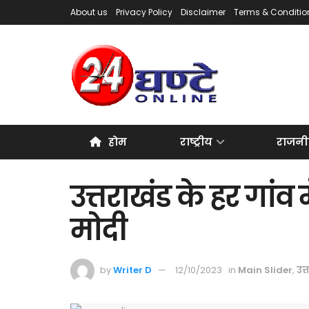
About us
Privacy Policy
Disclaimer
Terms & Conditio
होम
राष्ट्रीय
राजनी
उत्तराखंड के हर गांव म
मोदी
by
Writer D
12/10/2023
in
Main Slider
,
उत्