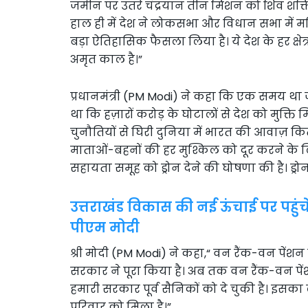
जमीन पर उतरे चंद्रयान तीन मिशन को शिव शक्त
हाल ही में देश ने लोकसभा और विधान सभा में मह
बड़ा ऐतिहासिक फैसला लिया है। ये देश के हर क्षेत्
अमृत काल है।”
प्रधानमंत्री (PM Modi) ने कहा कि एक समय था
था कि हज़ारों करोड़ के घोटालों से देश को मुक
चुनौतियों से घिरी दुनिया में भारत की आवाज़ कित
माताओं-बहनों की हर मुश्किल को दूर करने के लिए
सहायता समूह को ड्रोन देने की घोषणा की है। ड्रोन 
उत्तराखंड विकास की नई ऊंचाई पर पहुंच
पीएम मोदी
श्री मोदी (PM Modi) ने कहा,“ वन रैंक-वन पेंशन
सरकार ने पूरा किया है। अब तक वन रैंक-वन पे
हमारी सरकार पूर्व सैनिकों को दे चुकी है। इसका ल
परिवार को मिला है।”