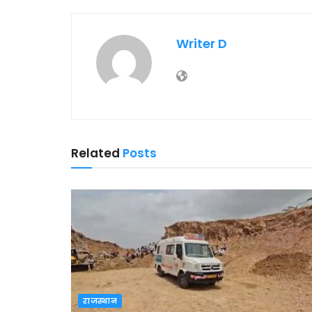
Writer D
Related
Posts
राजस्थान