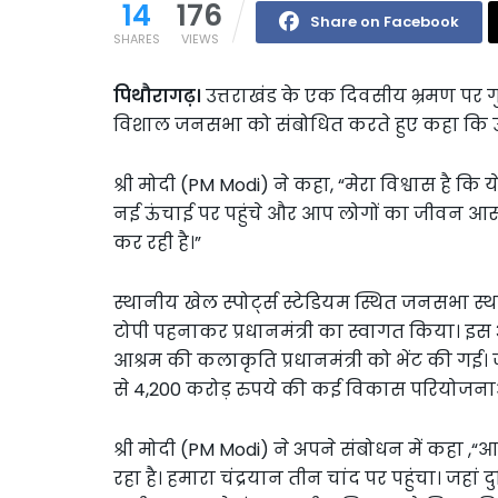
14
176
Share on Facebook
SHARES
VIEWS
पिथौरागढ़।
उत्तराखंड के एक दिवसीय भ्रमण पर गुर
विशाल जनसभा को संबोधित करते हुए कहा कि उत्तरा
श्री मोदी (PM Modi) ने कहा, “मेरा विश्वास है कि
नई ऊंचाई पर पहुंचे और आप लोगों का जीवन आस
कर रही है।”
स्थानीय खेल स्पोर्ट्स स्टेडियम स्थित जनसभा स्थल 
टोपी पहनाकर प्रधानमंत्री का स्वागत किया। इस
आश्रम की कलाकृति प्रधानमंत्री को भेंट की गई। ज
से 4,200 करोड़ रुपये की कई विकास परियोजन
श्री मोदी (PM Modi) ने अपने संबोधन में कहा ,“आज 
रहा है। हमारा चंद्रयान तीन चांद पर पहुंचा। जहां 