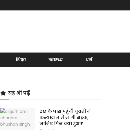
शिक्षा
स्वास्थ्य
धर्म
यह भी पढ़ें
DM के पास पहुंची युवती ने
कन्यादान में मांगी सड़क,
जानिए फिर क्या हुआ?