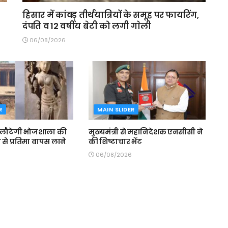
हिसार में कांवड़ तीर्थयात्रियों के समूह पर फायरिंग,
दंपति व 12 वर्षीय बेटी को लगी गाेली
06/08/2026
R
MAIN SLIDER
 लौटेगी भोजशाला की
मुख्यमंत्री से महानिदेशक एनसीसी ने
ेन से प्रतिमा वापस लाने
की शिष्टाचार भेंट
06/08/2026