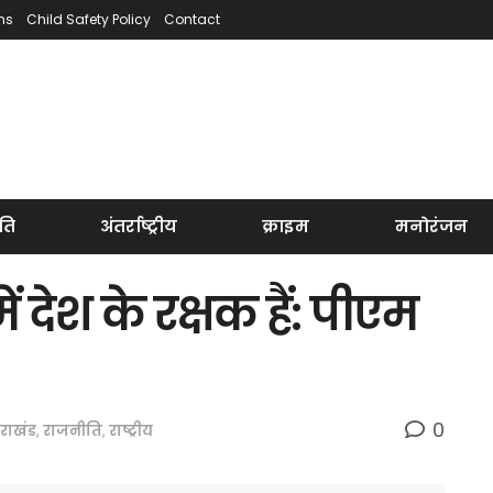
ns
Child Safety Policy
Contact
ति
अंतर्राष्ट्रीय
क्राइम
मनोरंजन
ें देश के रक्षक हैं: पीएम
0
तराखंड
,
राजनीति
,
राष्ट्रीय