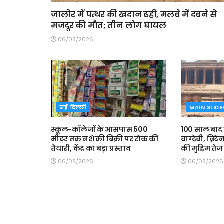
जालोर में पत्थर की खदान ढही, मलबे में दबने से
मजदूर की मौत; तीन लोग घायल
06/08/2026
नई दिल्ली
MAIN SLIDE
स्कूल-कॉलेजों के आसपास 500
100 साल बाद
मीटर तक नशे की बिक्री पर रोक की
वाग्देवी, ब्रिट
तैयारी, केंद्र का बड़ा प्रस्ताव
की मुहिम तेज
06/08/2026
06/08/2026