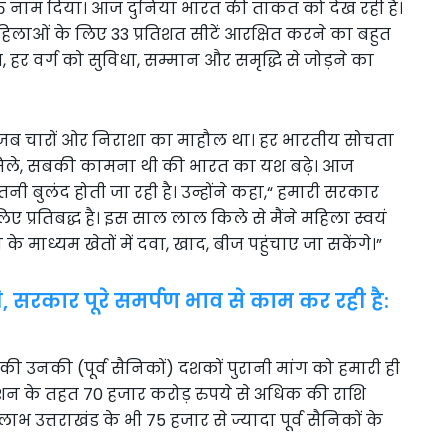
ि नाम दिया। आज दुनिया भारत की ताकत को देख रही है।
िलाओं के लिए 33 प्रतिशत सीटें आरक्षित करने का बहुत
र, हर वर्ग को सुविधा, सम्मान और समृद्धि से जोड़ने का
 जब चारों ओर निराशा का माहौल था। हर भारतीय सोचता
्ति मिले, सबकी कामना थी की भारत का यश बढ़े। आज
नी बुलंद होती जा रही है। उन्होंने कहा,“ हमारी सरकार
 प्रतिबद्ध है। इस साल लाल किले से मैंने महिला स्वयं
के माध्यम खेतों में दवा, खाद, बीज पहुंचाए जा सकेंगे।”
े, सरकार पूरे समर्पण भाव से काम कर रही है:
 की उनकी (पूर्व सैनिकों) दशकों पुरानी मांग को हमारी ही
ंशन के तहत 70 हजार करोड़ रुपये से अधिक की राशि
ाभ उत्तराखंड के भी 75 हजार से ज्यादा पूर्व सैनिकों के