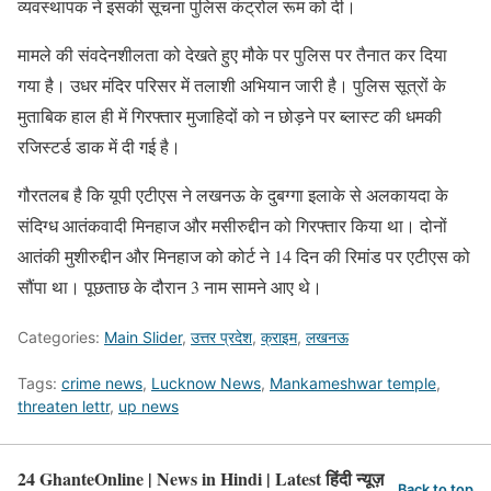
व्यवस्थापक ने इसकी सूचना पुलिस कंट्रोल रूम को दी।
मामले की संवदेनशीलता को देखते हुए मौके पर पुलिस पर तैनात कर दिया
गया है। उधर मंदिर परिसर में तलाशी अभियान जारी है। पुलिस सूत्रों के
मुताबिक हाल ही में गिरफ्तार मुजाहिदों को न छोड़ने पर ब्लास्ट की धमकी
रजिस्टर्ड डाक में दी गई है।
गौरतलब है कि यूपी एटीएस ने लखनऊ के दुबग्गा इलाके से अलकायदा के
संदिग्ध आतंकवादी मिनहाज और मसीरुद्दीन को गिरफ्तार किया था। दोनों
आतंकी मुशीरुद्दीन और मिनहाज को कोर्ट ने 14 दिन की रिमांड पर एटीएस को
सौंपा था। पूछताछ के दौरान 3 नाम सामने आए थे।
Categories:
Main Slider
,
उत्तर प्रदेश
,
क्राइम
,
लखनऊ
Tags:
crime news
,
Lucknow News
,
Mankameshwar temple
,
threaten lettr
,
up news
24 GhanteOnline | News in Hindi | Latest हिंदी न्यूज़
Back to top